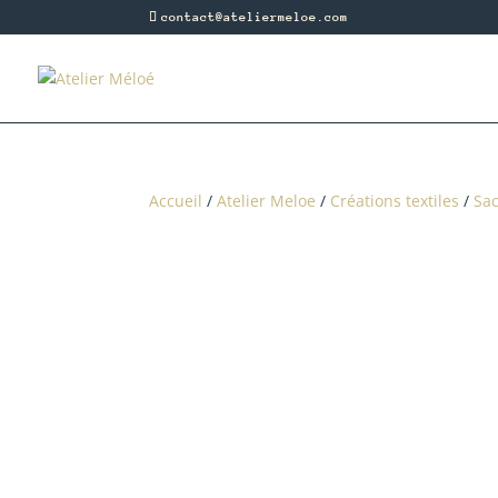
contact@ateliermeloe.com
Accueil
/
Atelier Meloe
/
Créations textiles
/
Sac