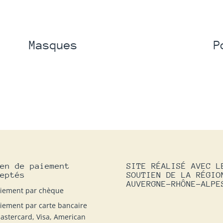
Masques
P
en de paiement
SITE RÉALISÉ AVEC L
eptés
SOUTIEN DE LA RÉGIO
AUVERGNE-RHÔNE-ALPE
iement par chèque
iement par carte bancaire
astercard, Visa, American