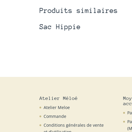
Produits similaires
Sac Hippie
Atelier Méloé
Moy
acc
Atelier Meloe
Pa
Commande
Pa
Conditions générales de vente
(M
et d’utilisation