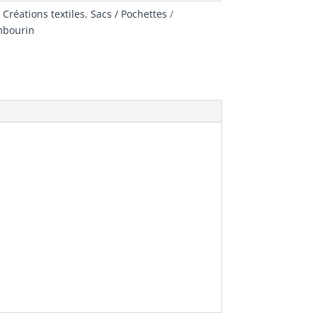
:
Créations textiles
,
Sacs / Pochettes
mbourin