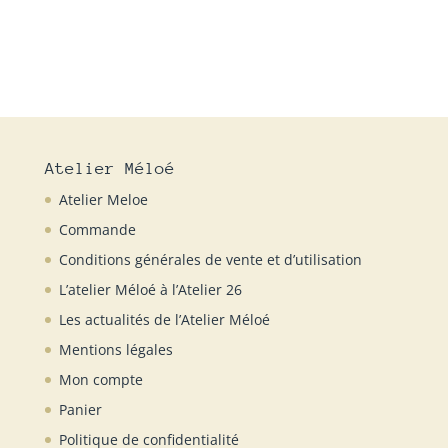
initial
actuel
était :
est :
110,00€.
40,00€.
Atelier Méloé
Atelier Meloe
Commande
Conditions générales de vente et d’utilisation
L’atelier Méloé à l’Atelier 26
Les actualités de l’Atelier Méloé
Mentions légales
Mon compte
Panier
Politique de confidentialité