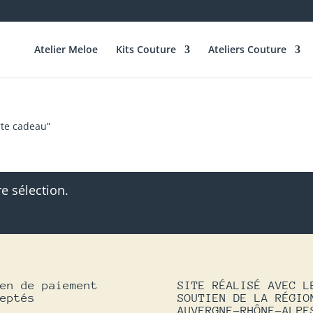
Atelier Meloe
Kits Couture
Ateliers Couture
arte cadeau”
e sélection.
en de paiement
SITE RÉALISÉ AVEC L
eptés
SOUTIEN DE LA RÉGIO
AUVERGNE-RHÔNE-ALPE