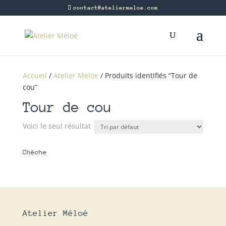
contact@ateliermeloe.com
Accueil
/
Atelier Meloe
/ Produits identifiés “Tour de
cou”
Tour de cou
Voici le seul résultat
Chèche
Atelier Méloé