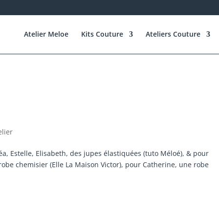
Atelier Meloe
Kits Couture
Ateliers Couture
elier
a, Estelle, Elisabeth, des jupes élastiquées (tuto Méloé), & pour
 robe chemisier (Elle La Maison Victor), pour Catherine, une robe