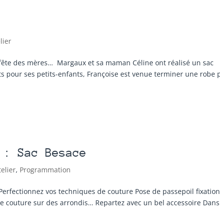
lier
la fête des mères… Margaux et sa maman Céline ont réalisé un sac
ts pour ses petits-enfants, Françoise est venue terminer une robe 
 : Sac Besace
telier
,
Programmation
erfectionnez vos techniques de couture Pose de passepoil fixatio
le couture sur des arrondis… Repartez avec un bel accessoire Dans