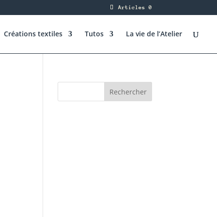
Articles 0
Créations textiles
Tutos
La vie de l’Atelier