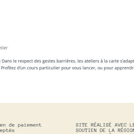
elier
ns le respect des gestes barrières, les ateliers à la carte s’adap
 Profitez d’un cours particulier pour vous lancer, ou pour apprend
en de paiement
SITE RÉALISÉ AVEC L
eptés
SOUTIEN DE LA RÉGIO