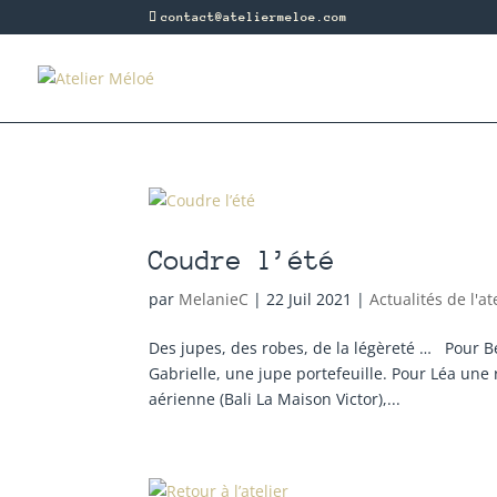
contact@ateliermeloe.com
Coudre l’été
par
MelanieC
|
22 Juil 2021
|
Actualités de l'at
Des jupes, des robes, de la légèreté … Pour Bé
Gabrielle, une jupe portefeuille. Pour Léa une
aérienne (Bali La Maison Victor),...