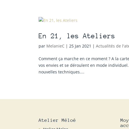
En 21, les Ateliers
par
MelanieC
|
25 Jan 2021
|
Actualités de l'at
Comment ça marche en ce moment ? A la carte Da
vos envies et se déroulent en mode individuel.
nouvelles techniques....
Atelier Méloé
Moy
acc