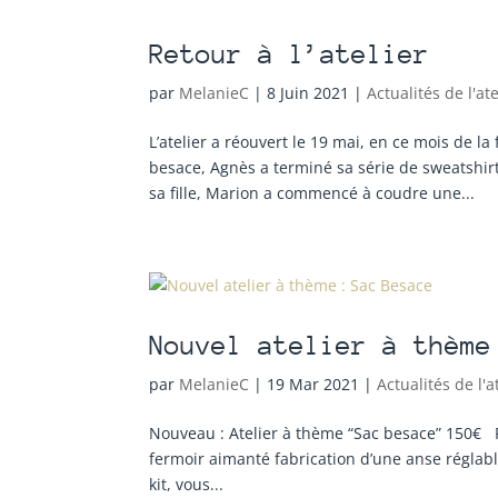
Retour à l’atelier
par
MelanieC
|
8 Juin 2021
|
Actualités de l'ate
L’atelier a réouvert le 19 mai, en ce mois de 
besace, Agnès a terminé sa série de sweatshir
sa fille, Marion a commencé à coudre une...
Nouvel atelier à thème
par
MelanieC
|
19 Mar 2021
|
Actualités de l'a
Nouveau : Atelier à thème “Sac besace” 150€ P
fermoir aimanté fabrication d’une anse réglab
kit, vous...