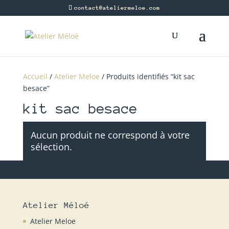
contact@ateliermeloe.com
Accueil
/
Atelier Meloe
/ Produits identifiés “kit sac
besace”
kit sac besace
Aucun produit ne correspond à votre
sélection.
Atelier Méloé
Atelier Meloe